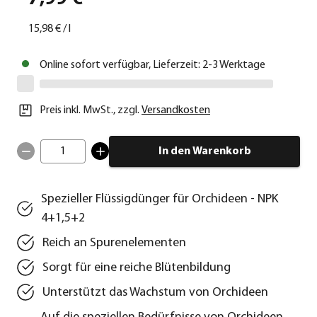
15,98 €
/
l
Online sofort verfügbar, Lieferzeit: 2-3 Werktage
Preis inkl. MwSt.
,
zzgl.
Versandkosten
1
In den Warenkorb
Spezieller Flüssigdünger für Orchideen - NPK
4+1,5+2
Reich an Spurenelementen
Sorgt für eine reiche Blütenbildung
Unterstützt das Wachstum von Orchideen