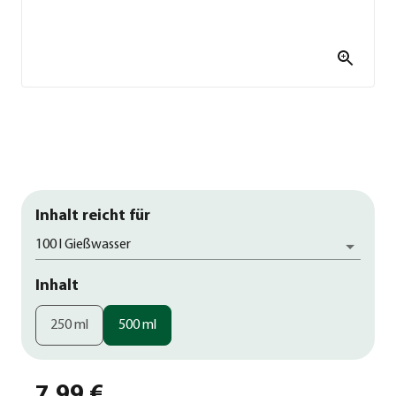
Inhalt reicht für
100 l Gießwasser
Inhalt
250 ml
500 ml
7,99 €