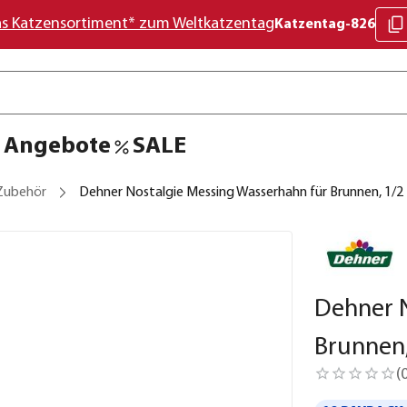
as Katzensortiment* zum Weltkatzentag
Katzentag-826
Angebote
SALE
Zubehör
Dehner Nostalgie Messing Wasserhahn für Brunnen, 1/2 Z
Dehner N
Brunnen,
(