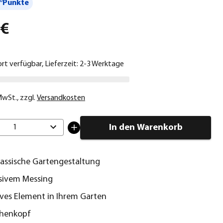
°Punkte
 €
ort verfügbar, Lieferzeit: 2-3 Werktage
 MwSt.
,
zzgl.
Versandkosten
In den Warenkorb
1
klassische Gartengestaltung
sivem Messing
ves Element in Ihrem Garten
chenkopf