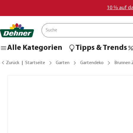
10 % auf d
Alle Kategorien
Tipps & Trends
Zurück
Startseite
Garten
Gartendeko
Brunnen 