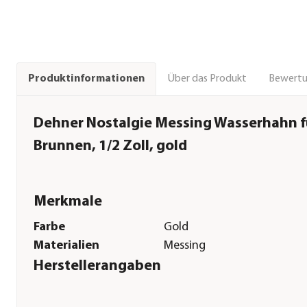
Über das Produkt
Bewert
Produktinformationen
Dehner Nostalgie Messing Wasserhahn f
Brunnen, 1/2 Zoll, gold
Merkmale
Farbe
Gold
Materialien
Messing
Herstellerangaben
Land
DE