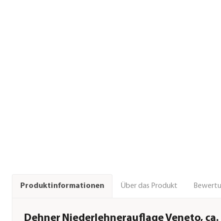
Über das Produkt
Bewert
Produktinformationen
Dehner Niederlehnerauflage Veneto, ca.