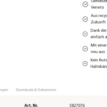
Genießen
Veneto
Aus recy
Zukunft 
Dank der
einfach 
Mit eine
neu aus
Kein Rut
Haltebä
ungen
Downloads & Dokumente
Art. Nr.
5827076