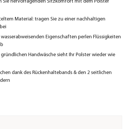
 Sie hervorragenden Sitzkomfort mit dem Polster
celtem Material: tragen Sie zu einer nachhaltigen
bei
 wasserabweisenden Eigenschaften perlen Flüssigkeiten
ab
r gründlichen Handwäsche sieht Ihr Polster wieder wie
schen dank des Rückenhaltebands & den 2 seitlichen
ndern