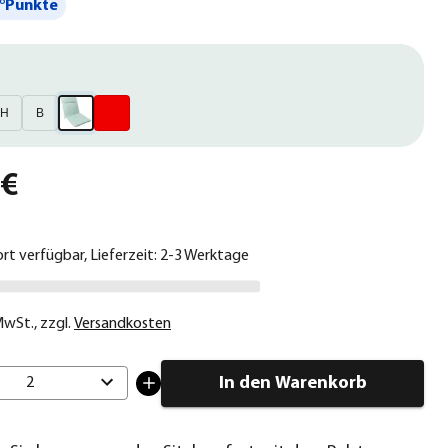
°Punkte
H
B
 €
ort verfügbar, Lieferzeit: 2-3 Werktage
 MwSt.
,
zzgl.
Versandkosten
In den Warenkorb
2