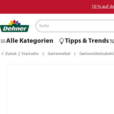
10 % auf d
Alle Kategorien
Tipps & Trends
Zurück
Startseite
Gartenmöbel
Gartenmöbelzubehö