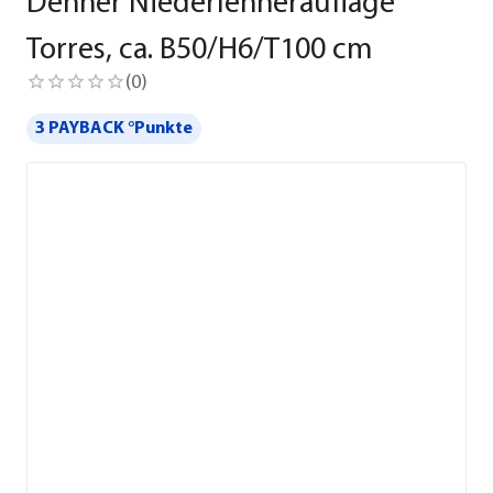
Dehner Niederlehnerauflage
Torres, ca. B50/H6/T100 cm
(
0
)
3 PAYBACK °Punkte