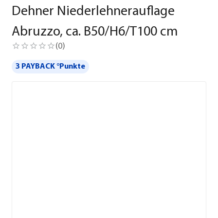
Dehner Niederlehnerauflage
Abruzzo, ca. B50/H6/T100 cm
(
0
)
3 PAYBACK °Punkte