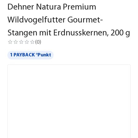
Dehner Natura Premium
Wildvogelfutter Gourmet-
Stangen mit Erdnusskernen, 200 g
(
0
)
1 PAYBACK °Punkt