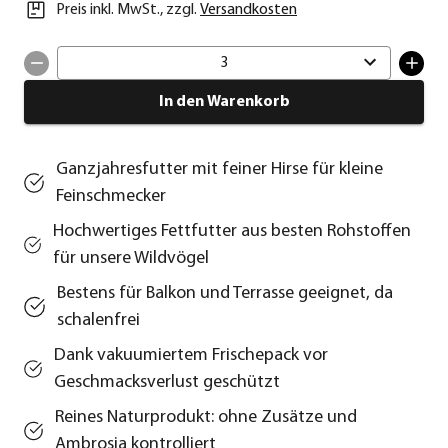
Preis inkl. MwSt.
,
zzgl.
Versandkosten
3
In den Warenkorb
Ganzjahresfutter mit feiner Hirse für kleine
Feinschmecker
Hochwertiges Fettfutter aus besten Rohstoffen
für unsere Wildvögel
Bestens für Balkon und Terrasse geeignet, da
schalenfrei
Dank vakuumiertem Frischepack vor
Geschmacksverlust geschützt
Reines Naturprodukt: ohne Zusätze und
Ambrosia kontrolliert