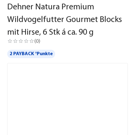
Dehner Natura Premium
Wildvogelfutter Gourmet Blocks
mit Hirse, 6 Stk á ca. 90 g
(
0
)
2 PAYBACK °Punkte