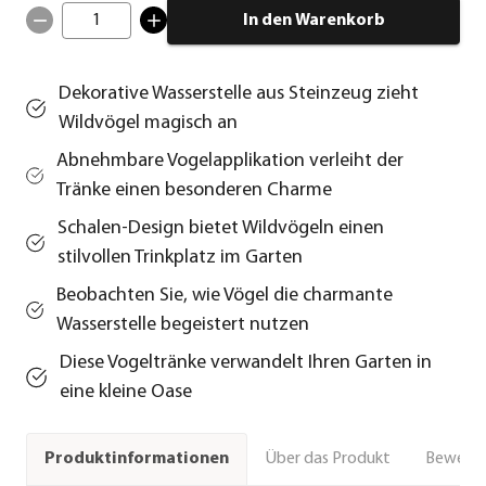
1
In den Warenkorb
Dekorative Wasserstelle aus Steinzeug zieht
Wildvögel magisch an
Abnehmbare Vogelapplikation verleiht der
Tränke einen besonderen Charme
Schalen-Design bietet Wildvögeln einen
stilvollen Trinkplatz im Garten
Beobachten Sie, wie Vögel die charmante
Wasserstelle begeistert nutzen
Diese Vogeltränke verwandelt Ihren Garten in
eine kleine Oase
Über das Produkt
Bewert
Produktinformationen