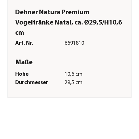
Dehner Natura Premium
Vogeltränke Natal, ca. Ø29,5/H10,6
cm
Art. Nr.
6691810
Maße
Höhe
10,6 cm
Durchmesser
29,5 cm
Merkmale
Farbe
Grau
Materialien
Steinzeug
Sonstiges
Marke
Dehner Natura