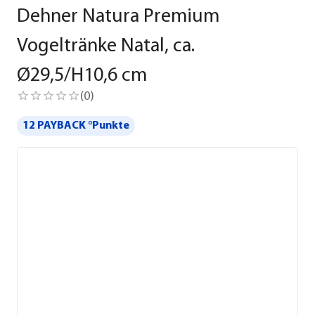
Dehner Natura Premium
Vogeltränke Natal, ca.
Ø29,5/H10,6 cm
(
0
)
12 PAYBACK °Punkte