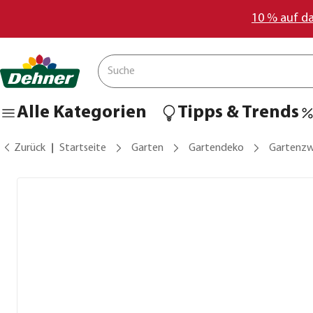
10 % auf d
Alle Kategorien
Tipps & Trends
Zurück
Startseite
Garten
Gartendeko
Gartenzw