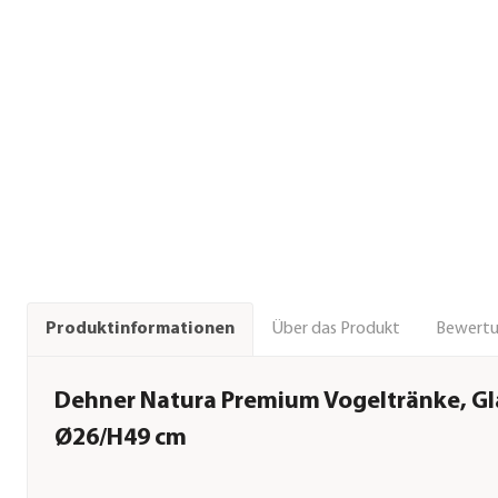
Über das Produkt
Bewert
Produktinformationen
Dehner Natura Premium Vogeltränke, Gla
Ø26/H49 cm