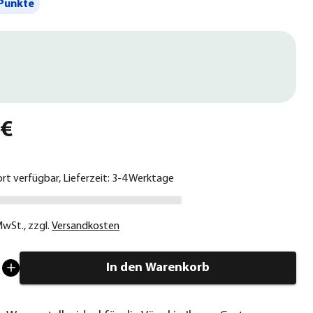
Punkte
 €
ort verfügbar, Lieferzeit: 3-4 Werktage
 MwSt.
,
zzgl.
Versandkosten
In den Warenkorb