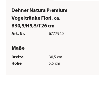
Dehner Natura Premium
Vogeltränke Fiori, ca.
B30,5/H5,5/T26 cm
Art. Nr.
6777940
Maße
Breite
30,5 cm
Höhe
5,5 cm
Tiefe
26 cm
Merkmale
Farbe
Beige
Materialien
Beton
Sonstiges