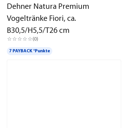
Dehner Natura Premium
Vogeltränke Fiori, ca.
B30,5/H5,5/T26 cm
(
0
)
7 PAYBACK °Punkte