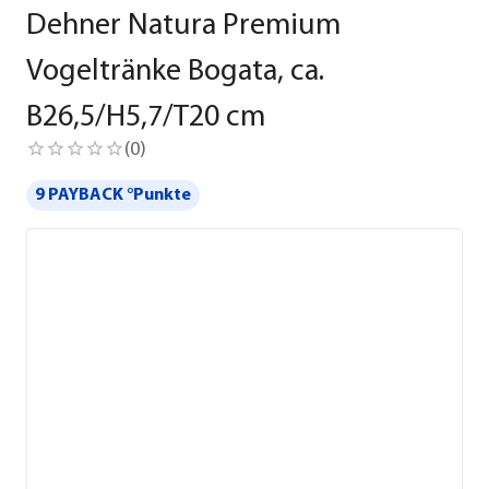
Dehner Natura Premium
Vogeltränke Bogata, ca.
B26,5/H5,7/T20 cm
(
0
)
9 PAYBACK °Punkte