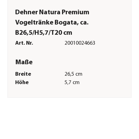
Dehner Natura Premium
Vogeltränke Bogata, ca.
B26,5/H5,7/T20 cm
Art. Nr.
20010024663
Maße
Breite
26,5 cm
Höhe
5,7 cm
Tiefe
20 cm
Merkmale
Farbe
Türkis
Materialien
Steinzeug
Sonstiges