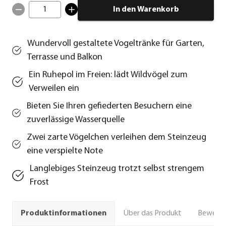
1
In den Warenkorb
Wundervoll gestaltete Vogeltränke für Garten,
Terrasse und Balkon
Ein Ruhepol im Freien: lädt Wildvögel zum
Verweilen ein
Bieten Sie Ihren gefiederten Besuchern eine
zuverlässige Wasserquelle
Zwei zarte Vögelchen verleihen dem Steinzeug
eine verspielte Note
Langlebiges Steinzeug trotzt selbst strengem
Frost
Über das Produkt
Bewert
Produktinformationen