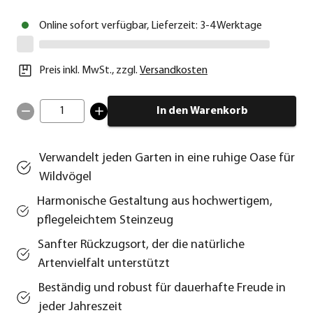
Online sofort verfügbar, Lieferzeit: 3-4 Werktage
Preis inkl. MwSt.
,
zzgl.
Versandkosten
1
In den Warenkorb
Verwandelt jeden Garten in eine ruhige Oase für
Wildvögel
Harmonische Gestaltung aus hochwertigem,
pflegeleichtem Steinzeug
Sanfter Rückzugsort, der die natürliche
Artenvielfalt unterstützt
Beständig und robust für dauerhafte Freude in
jeder Jahreszeit