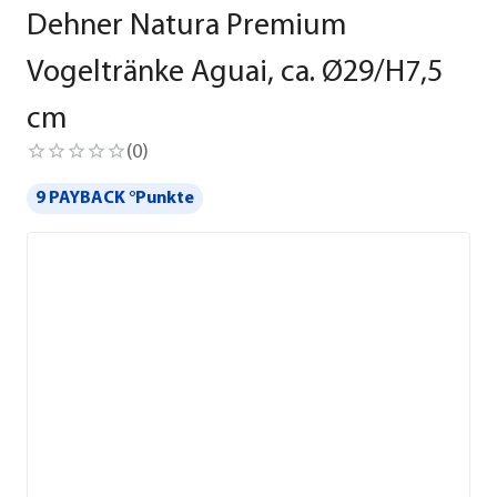
Dehner Natura Premium
Vogeltränke Aguai, ca. Ø29/H7,5
cm
(
0
)
9 PAYBACK °Punkte