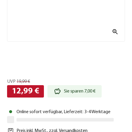
UVP
19,99 €
12,99 €
Sie sparen 7,00 €
Online sofort verfügbar, Lieferzeit: 3-4 Werktage
Preis inkl. MwSt.
,
zzgl.
Versandkosten