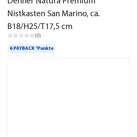
Dehner Natura Premium
Nistkasten San Marino, ca.
B18/H25/T17,5 cm
(
0
)
6 PAYBACK °Punkte