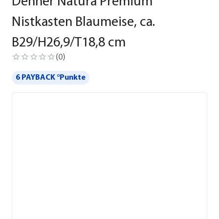
Dehner Natura Premium
Nistkasten Blaumeise, ca.
B29/H26,9/T18,8 cm
(
0
)
6 PAYBACK °Punkte