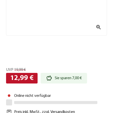
UVP
19,99 €
12,99 €
Sie sparen 7,00 €
Online nicht verfügbar
Preis inkl. MwSt.
,
zzgl.
Versandkosten