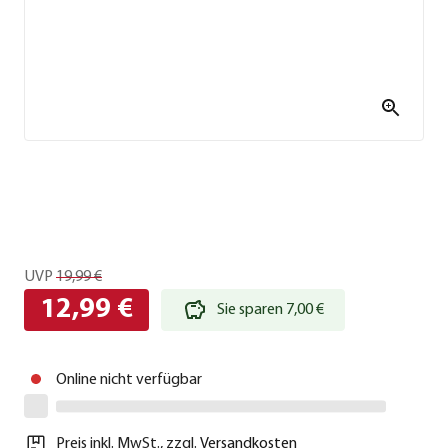
UVP
19,99 €
12,99 €
Sie sparen 7,00 €
Online nicht verfügbar
Preis inkl. MwSt.
,
zzgl.
Versandkosten