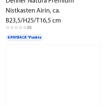
Dehner Natura Premium
Nistkasten Airin, ca.
B23,5/H25/T16,5 cm
(
0
)
6 PAYBACK °Punkte