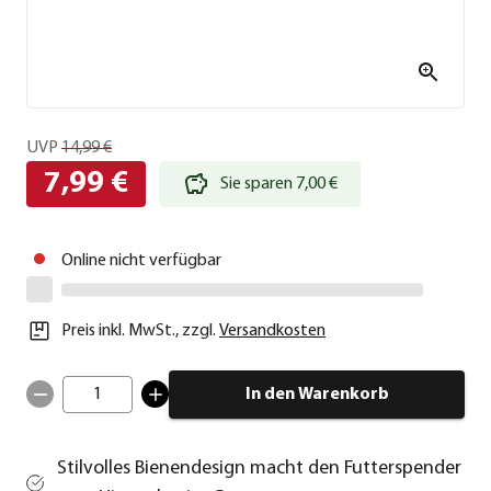
UVP
14,99 €
7,99 €
Sie sparen 7,00 €
Online nicht verfügbar
Preis inkl. MwSt.
,
zzgl.
Versandkosten
1
In den Warenkorb
Stilvolles Bienendesign macht den Futterspender