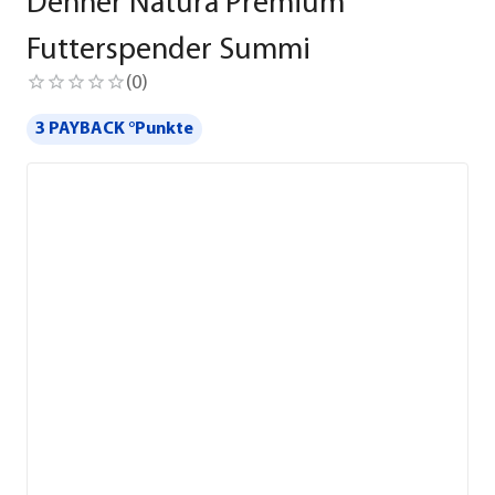
Dehner Natura Premium
Futterspender Summi
(
0
)
3 PAYBACK °Punkte