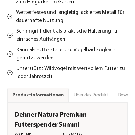
zum Hingucker im Garten
Wetterfestes und langlebig lackiertes Metall für
dauerhafte Nutzung
Schirmgriff dient als praktische Halterung für
einfaches Aufhängen
Kann als Futterstelle und Vogelbad zugleich
genutzt werden
Unterstützt Wildvögel mit wertvollem Futter zu
jeder Jahreszeit
Über das Produkt
Bewert
Produktinformationen
Dehner Natura Premium
Futterspender Summi
Art. Nr.
6778716