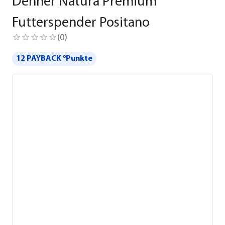
Dehner Natura Premium
Futterspender Positano
(
0
)
12 PAYBACK °Punkte