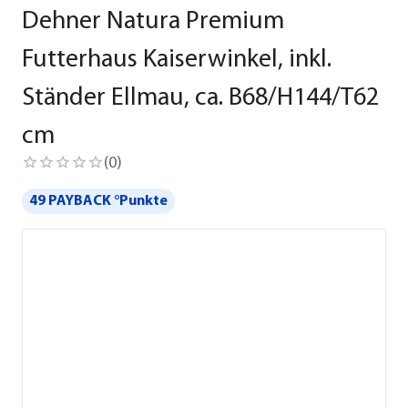
Dehner Natura Premium
Futterhaus Kaiserwinkel, inkl.
Ständer Ellmau, ca. B68/H144/T62
cm
(
0
)
49 PAYBACK °Punkte