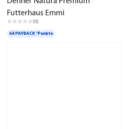
Dehner Natura Premium
Futterhaus Emmi
(
0
)
64 PAYBACK °Punkte