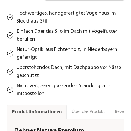
Hochwertiges, handgefertigtes Vogelhaus im
Blockhaus-Stil
Einfach über das Silo im Dach mit Vogelfutter
befüllen
Natur-Optik: aus Fichtenholz, in Niederbayern
gefertigt
Überstehendes Dach, mit Dachpappe vor Nässe
geschützt
Nicht vergessen: passenden Ständer gleich
mitbestellen
Über das Produkt
Bewert
Produktinformationen
Dehner Natura Premium