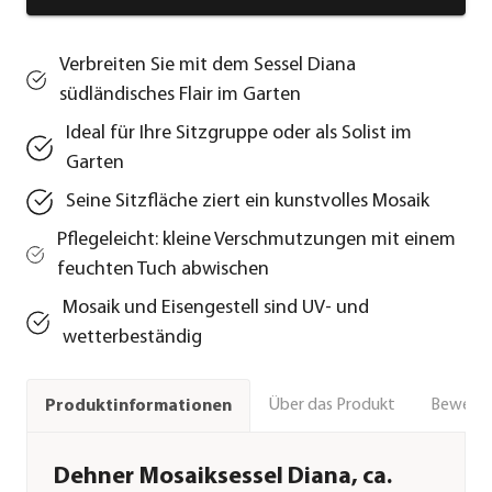
Verbreiten Sie mit dem Sessel Diana
südländisches Flair im Garten
Ideal für Ihre Sitzgruppe oder als Solist im
Garten
Seine Sitzfläche ziert ein kunstvolles Mosaik
Pflegeleicht: kleine Verschmutzungen mit einem
feuchten Tuch abwischen
Mosaik und Eisengestell sind UV- und
wetterbeständig
Über das Produkt
Bewert
Produktinformationen
Dehner Mosaiksessel Diana, ca.