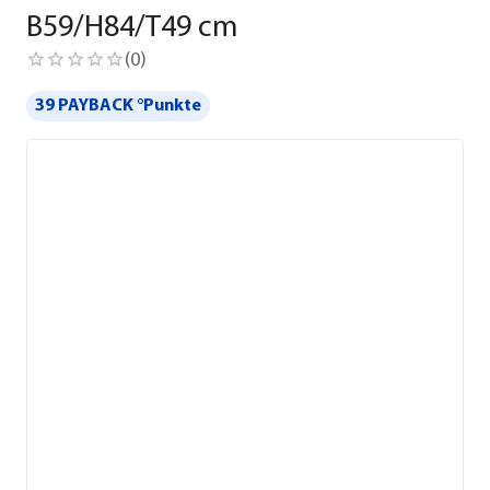
B59/H84/T49 cm
(
0
)
39 PAYBACK °Punkte