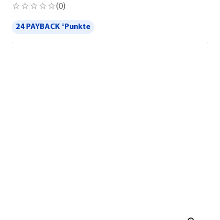
(
0
)
24 PAYBACK °Punkte