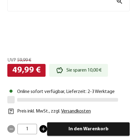
UVP
59,99 €
49,99 €
Sie sparen 10,00 €
Online sofort verfügbar, Lieferzeit: 2-3 Werktage
Preis inkl. MwSt.
,
zzgl.
Versandkosten
1
In den Warenkorb