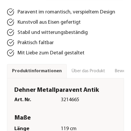
Paravent im romantisch, verspieltem Design
Kunstvoll aus Eisen gefertigt
Stabil und witterungsbeständig
Praktisch faltbar
Mit Liebe zum Detail gestaltet
Über das Produkt
Bewert
Produktinformationen
Dehner Metallparavent Antik
Art. Nr.
3214665
Maße
Länge
119 cm