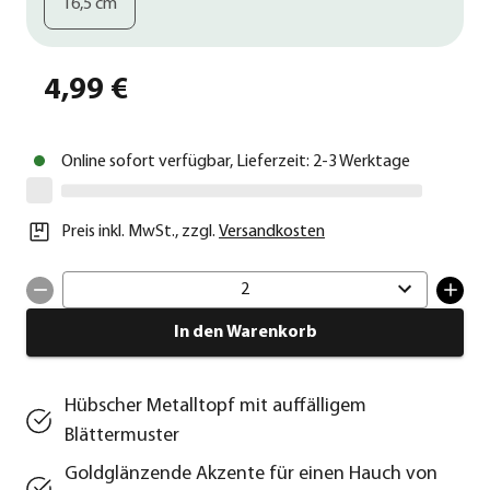
16,5 cm
4,99 €
Online sofort verfügbar, Lieferzeit: 2-3 Werktage
Preis inkl. MwSt.
,
zzgl.
Versandkosten
2
In den Warenkorb
Hübscher Metalltopf mit auffälligem
Blättermuster
Goldglänzende Akzente für einen Hauch von