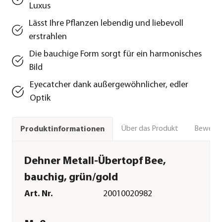
Luxus
Lässt Ihre Pflanzen lebendig und liebevoll
erstrahlen
Die bauchige Form sorgt für ein harmonisches
Bild
Eyecatcher dank außergewöhnlicher, edler
Optik
Über das Produkt
Bewert
Produktinformationen
Dehner Metall-Übertopf Bee,
bauchig, grün/gold
Art. Nr.
20010020982