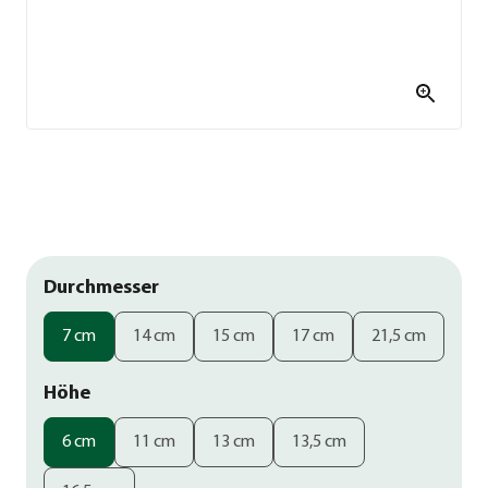
Durchmesser
7 cm
14 cm
15 cm
17 cm
21,5 cm
Höhe
6 cm
11 cm
13 cm
13,5 cm