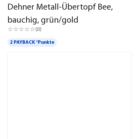
Dehner Metall-Übertopf Bee,
bauchig, grün/gold
(
0
)
2 PAYBACK °Punkte