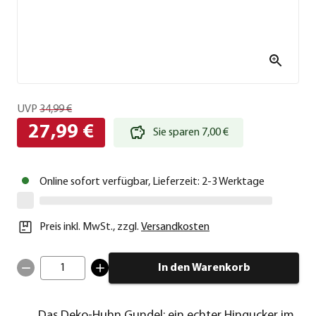
UVP
34,99 €
27,99 €
Sie sparen 7,00 €
Online sofort verfügbar, Lieferzeit: 2-3 Werktage
Preis inkl. MwSt.
,
zzgl.
Versandkosten
1
In den Warenkorb
Das Deko-Huhn Gundel: ein echter Hingucker im