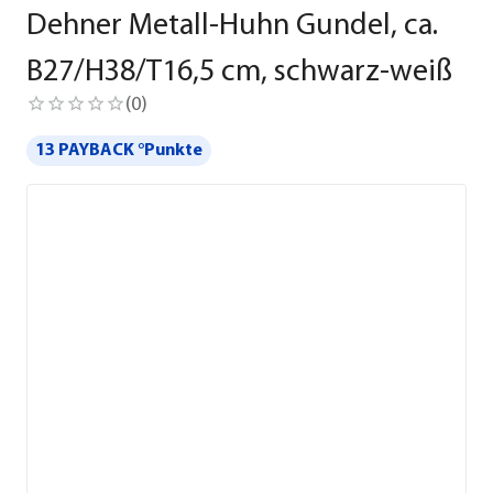
Dehner Metall-Huhn Gundel, ca.
B27/H38/T16,5 cm, schwarz-weiß
(
0
)
13 PAYBACK °Punkte