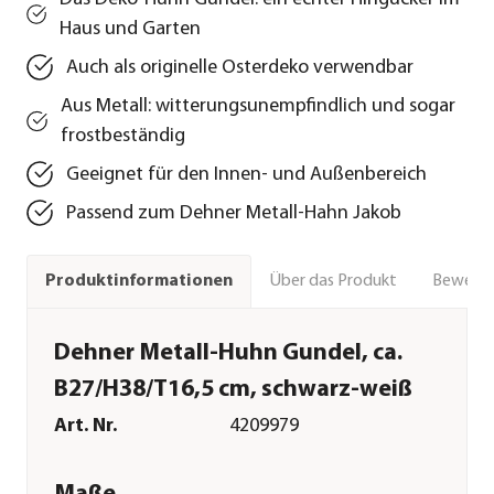
Haus und Garten
Auch als originelle Osterdeko verwendbar
Aus Metall: witterungsunempfindlich und sogar
frostbeständig
Geeignet für den Innen- und Außenbereich
Passend zum Dehner Metall-Hahn Jakob
Über das Produkt
Bewert
Produktinformationen
Dehner Metall-Huhn Gundel, ca.
B27/H38/T16,5 cm, schwarz-weiß
Art. Nr.
4209979