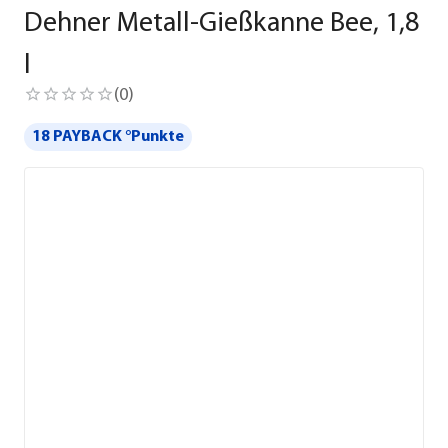
Dehner Metall-Gießkanne Bee, 1,8
l
(
0
)
18 PAYBACK °Punkte