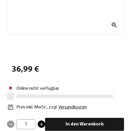
36,99 €
Online nicht verfügbar
Preis inkl. MwSt.
,
zzgl.
Versandkosten
1
In den Warenkorb