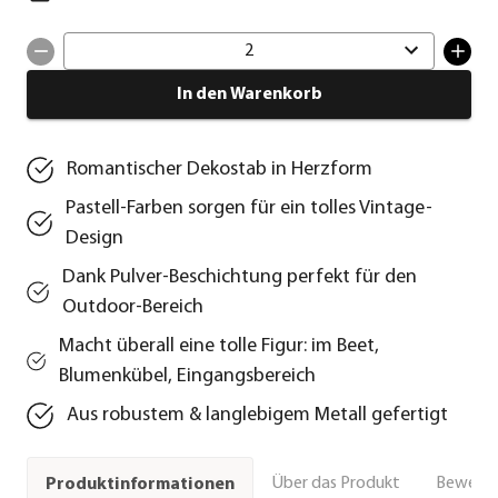
2
In den Warenkorb
Romantischer Dekostab in Herzform
Pastell-Farben sorgen für ein tolles Vintage-
Design
Dank Pulver-Beschichtung perfekt für den
Outdoor-Bereich
Macht überall eine tolle Figur: im Beet,
Blumenkübel, Eingangsbereich
Aus robustem & langlebigem Metall gefertigt
Über das Produkt
Bewert
Produktinformationen