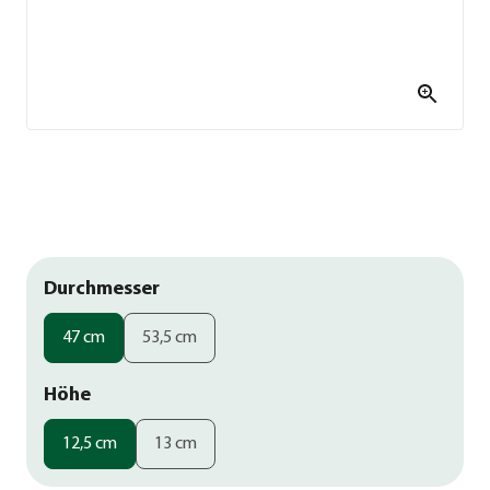
Durchmesser
47 cm
53,5 cm
Höhe
12,5 cm
13 cm