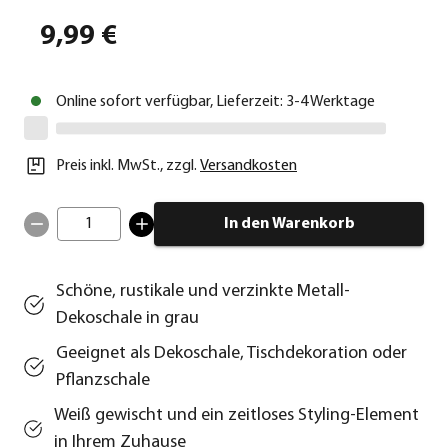
9,99 €
Online sofort verfügbar, Lieferzeit: 3-4 Werktage
Preis inkl. MwSt.
,
zzgl.
Versandkosten
1
In den Warenkorb
Schöne, rustikale und verzinkte Metall-
Dekoschale in grau
Geeignet als Dekoschale, Tischdekoration oder
Pflanzschale
Weiß gewischt und ein zeitloses Styling-Element
in Ihrem Zuhause