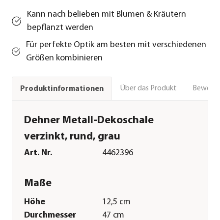
Kann nach belieben mit Blumen & Kräutern
bepflanzt werden
Für perfekte Optik am besten mit verschiedenen
Größen kombinieren
Über das Produkt
Bewert
Produktinformationen
Dehner Metall-Dekoschale
verzinkt, rund, grau
Art. Nr.
4462396
Maße
Höhe
12,5 cm
Durchmesser
47 cm