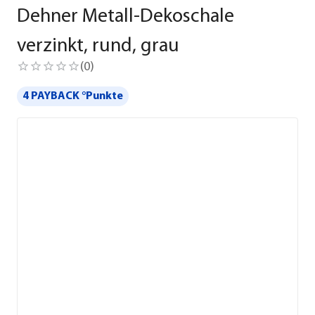
Dehner Metall-Dekoschale
verzinkt, rund, grau
(
0
)
4 PAYBACK °Punkte