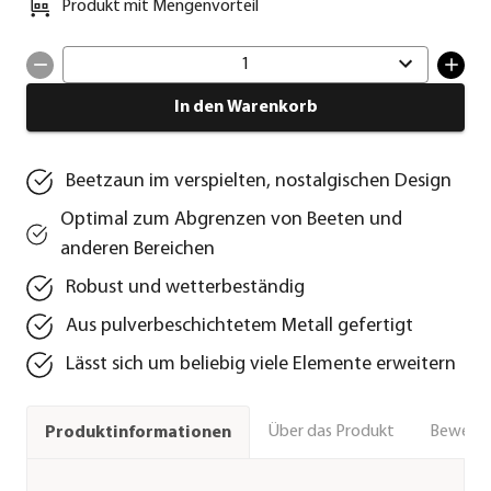
Produkt mit Mengenvorteil
1
In den Warenkorb
Beetzaun im verspielten, nostalgischen Design
Optimal zum Abgrenzen von Beeten und
anderen Bereichen
Robust und wetterbeständig
Aus pulverbeschichtetem Metall gefertigt
Lässt sich um beliebig viele Elemente erweitern
Über das Produkt
Bewert
Produktinformationen