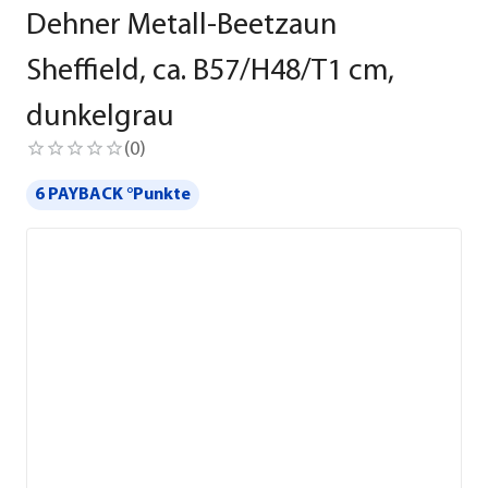
Dehner Metall-Beetzaun
Sheffield, ca. B57/H48/T1 cm,
dunkelgrau
(
0
)
6 PAYBACK °Punkte