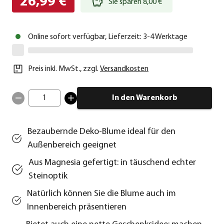
26,99 €
Sie sparen 8,00 €
Online sofort verfügbar, Lieferzeit: 3-4 Werktage
Preis inkl. MwSt.
,
zzgl.
Versandkosten
1
In den Warenkorb
Bezaubernde Deko-Blume ideal für den
Außenbereich geeignet
Aus Magnesia gefertigt: in täuschend echter
Steinoptik
Natürlich können Sie die Blume auch im
Innenbereich präsentieren