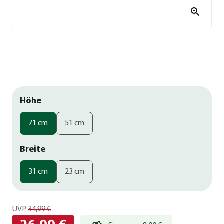
Höhe
71 cm
51 cm
Breite
31 cm
23 cm
UVP
34,99 €