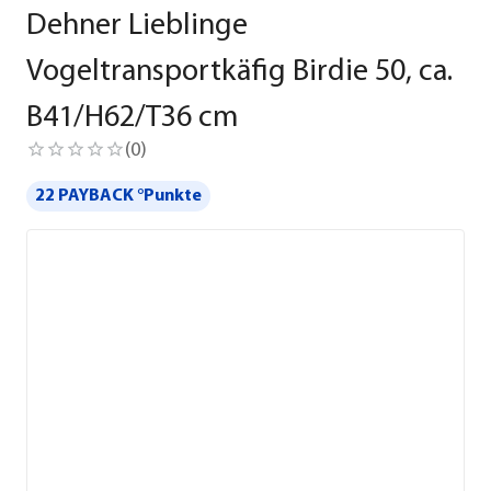
Dehner Lieblinge
Vogeltransportkäfig Birdie 50, ca.
B41/H62/T36 cm
(
0
)
22 PAYBACK °Punkte