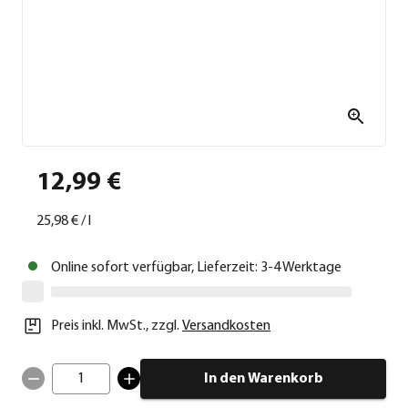
12,99 €
25,98 €
/
l
Online sofort verfügbar, Lieferzeit: 3-4 Werktage
Preis inkl. MwSt.
,
zzgl.
Versandkosten
1
In den Warenkorb