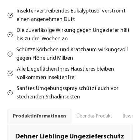
Insektenvertreibendes Eukalyptusöl verströmt
einen angenehmen Duft
Die zuverlässige Wirkung gegen Ungeziefer hält
bis zu drei Wochen an
Schützt Körbchen und Kratzbaum wirkungsvoll
gegen Flöhe und Milben
Alle Liegeflächen Ihres Haustieres bleiben
vollkommen insektenfrei
Sanftes Umgebungsspray schützt auch vor
stechenden Schadinsekten
Über das Produkt
Bewert
Produktinformationen
Dehner Lieblinge Ungezieferschutz