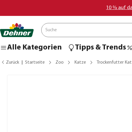
10 % auf d
Alle Kategorien
Tipps & Trends
Zurück
Startseite
Zoo
Katze
Trockenfutter Ka