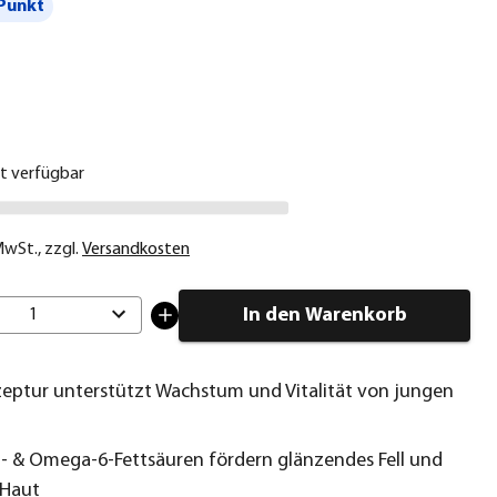
Punkt
€
ht verfügbar
 MwSt.
,
zzgl.
Versandkosten
In den Warenkorb
1
zeptur unterstützt Wachstum und Vitalität von jungen
 & Omega-6-Fettsäuren fördern glänzendes Fell und
 Haut