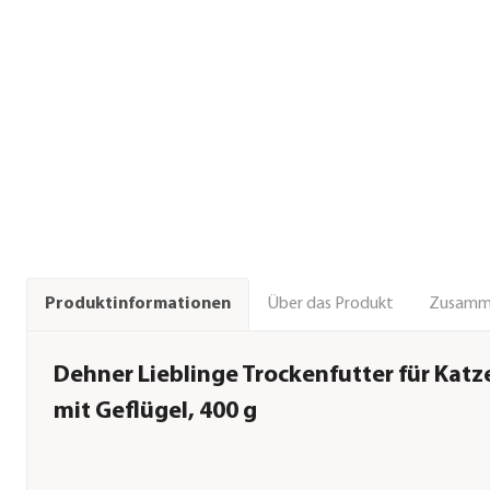
Über das Produkt
Zusamm
Produktinformationen
Dehner Lieblinge Trockenfutter für Katz
mit Geflügel, 400 g