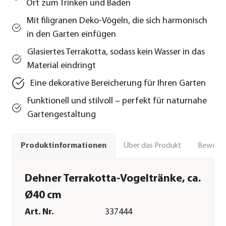
Ort zum Trinken und Baden
Mit filigranen Deko-Vögeln, die sich harmonisch
in den Garten einfügen
Glasiertes Terrakotta, sodass kein Wasser in das
Material eindringt
Eine dekorative Bereicherung für Ihren Garten
Funktionell und stilvoll – perfekt für naturnahe
Gartengestaltung
Über das Produkt
Bewert
Produktinformationen
Dehner Terrakotta-Vogeltränke, ca.
Ø40 cm
Art. Nr.
337444