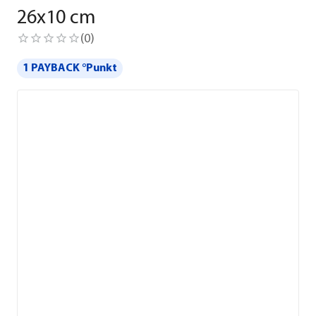
26x10 cm
(
0
)
1 PAYBACK °Punkt