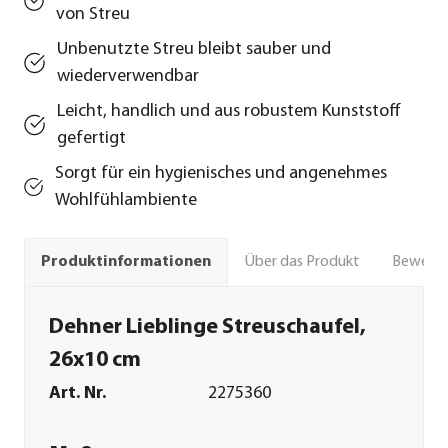
von Streu
Unbenutzte Streu bleibt sauber und
wiederverwendbar
Leicht, handlich und aus robustem Kunststoff
gefertigt
Sorgt für ein hygienisches und angenehmes
Wohlfühlambiente
Über das Produkt
Bewert
Produktinformationen
Dehner Lieblinge Streuschaufel,
26x10 cm
Art. Nr.
2275360