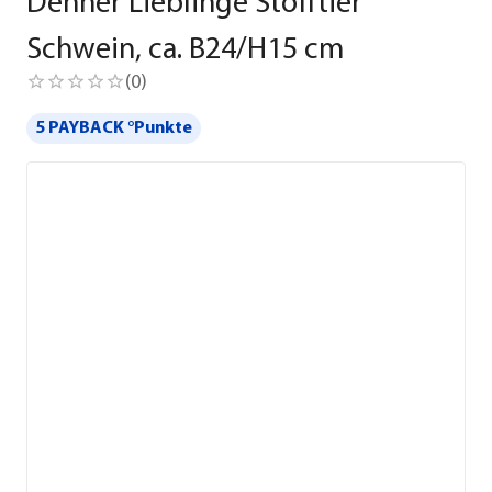
Dehner Lieblinge Stofftier
Schwein, ca. B24/H15 cm
(
0
)
5 PAYBACK °Punkte