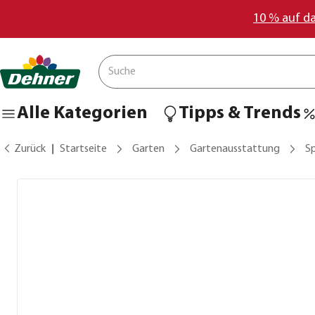
10 % auf d
Alle Kategorien
Tipps & Trends
Zurück
Startseite
Garten
Gartenausstattung
S