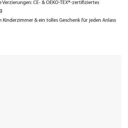
e Verzierungen: CE- & OEKO-TEX®-zertifiziertes
g
m Kinderzimmer & ein tolles Geschenk für jeden Anlass