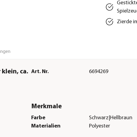
Gestickt
Spielzeu
Zierde i
ungen
klein, ca.
Art. Nr.
6694269
Merkmale
Farbe
Schwarz|Hellbraun
Materialien
Polyester