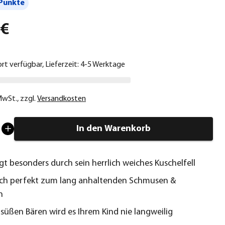
Punkte
 €
ort verfügbar, Lieferzeit: 4-5 Werktage
 MwSt.
,
zzgl.
Versandkosten
In den Warenkorb
t besonders durch sein herrlich weiches Kuschelfell
ich perfekt zum lang anhaltenden Schmusen &
n
süßen Bären wird es Ihrem Kind nie langweilig