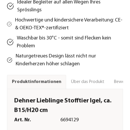
Idealer Begleiter auf allen Wegen Ihres
Sprösslings
Hochwertige und kindersichere Verarbeitung: CE-
& OEKO-TEX®-zertifiziert
Waschbar bis 30°C - somit sind Flecken kein
Problem
Naturgetreues Design lässt nicht nur
Kinderherzen höher schlagen
Über das Produkt
Bewert
Produktinformationen
Dehner Lieblinge Stofftier Igel, ca.
B15/H20 cm
Art. Nr.
6694129