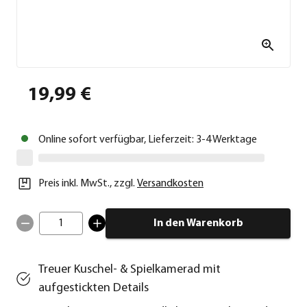
19,99 €
Online sofort verfügbar, Lieferzeit: 3-4 Werktage
Preis inkl. MwSt.
,
zzgl.
Versandkosten
1
In den Warenkorb
Treuer Kuschel- & Spielkamerad mit
aufgestickten Details