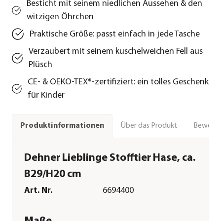
Besticht mit seinem niedlichen Aussehen & den
witzigen Öhrchen
Praktische Größe: passt einfach in jede Tasche
Verzaubert mit seinem kuschelweichen Fell aus
Plüsch
CE- & OEKO-TEX®-zertifiziert: ein tolles Geschenk
für Kinder
Über das Produkt
Bewert
Produktinformationen
Dehner Lieblinge Stofftier Hase, ca.
B29/H20 cm
Art. Nr.
6694400