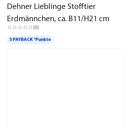
Dehner Lieblinge Stofftier
Erdmännchen, ca. B11/H21 cm
(
0
)
5 PAYBACK °Punkte