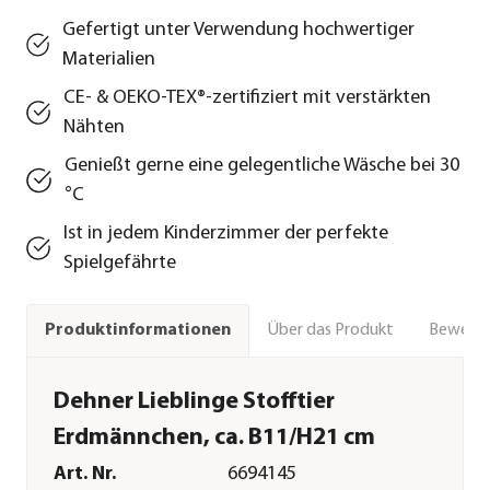
Gefertigt unter Verwendung hochwertiger
Materialien
CE- & OEKO-TEX®-zertifiziert mit verstärkten
Nähten
Genießt gerne eine gelegentliche Wäsche bei 30
°C
Ist in jedem Kinderzimmer der perfekte
Spielgefährte
Über das Produkt
Bewert
Produktinformationen
Dehner Lieblinge Stofftier
Erdmännchen, ca. B11/H21 cm
Art. Nr.
6694145