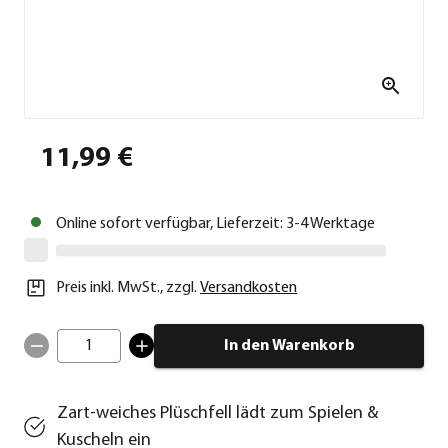
11,99 €
Online sofort verfügbar, Lieferzeit: 3-4 Werktage
Preis inkl. MwSt.
,
zzgl.
Versandkosten
1
In den Warenkorb
Zart-weiches Plüschfell lädt zum Spielen &
Kuscheln ein