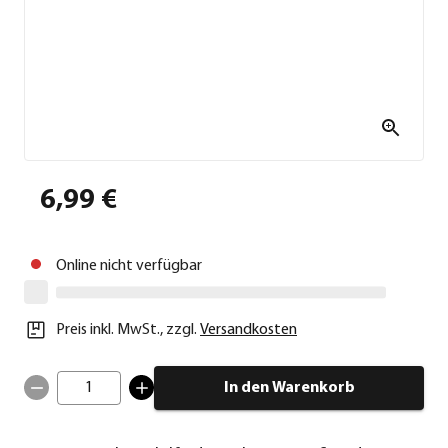
6,99 €
Online nicht verfügbar
Preis inkl. MwSt.
,
zzgl.
Versandkosten
1
In den Warenkorb