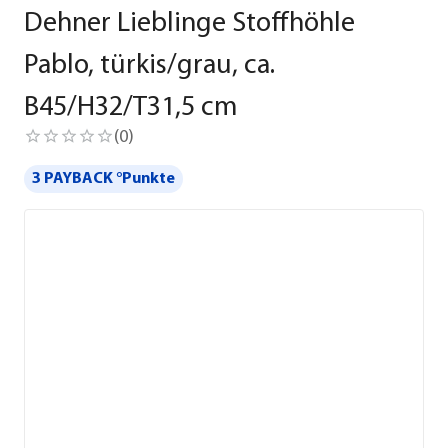
Dehner Lieblinge Stoffhöhle
Pablo, türkis/grau, ca.
B45/H32/T31,5 cm
(
0
)
3 PAYBACK °Punkte