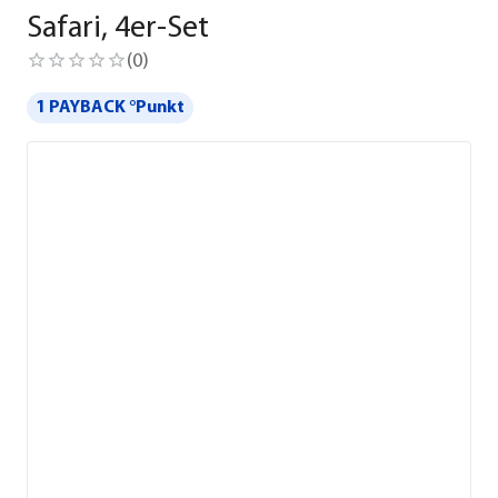
Safari, 4er-Set
(
0
)
1 PAYBACK °Punkt