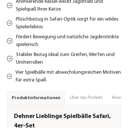
Animierende Rassel weckt Jagdtrieb und
Spielspaß Ihrer Katze
Plüschbezug in Safari-Optik sorgt für ein wildes
Spielerlebnis
Fördert Bewegung und natürliche Jagdinstinkte
spielerisch
Stabiler Bezug ideal zum Greifen, Werfen und
Umherrollen
Vier Spielbälle mit abwechslungsreichen Motiven
für extra Spaß
Über das Produkt
Bewert
Produktinformationen
Dehner Lieblinge Spielbälle Safari,
4er-Set