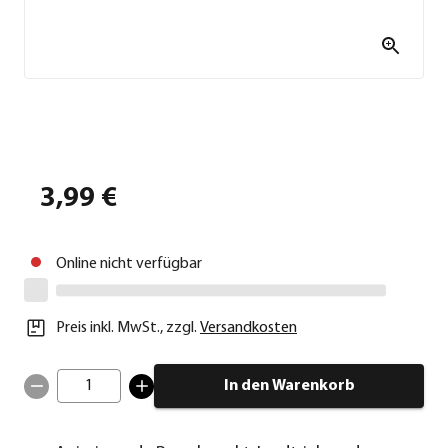
3,99 €
Online nicht verfügbar
Preis inkl. MwSt.
,
zzgl.
Versandkosten
1
In den Warenkorb