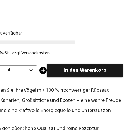
€
ht verfügbar
 MwSt.
,
zzgl.
Versandkosten
In den Warenkorb
4
n Sie Ihre Vögel mit 100 % hochwertiger Rübsaat
r Kanarien, Großsittiche und Exoten – eine wahre Freude
ind eine kraftvolle Energiequelle und unterstützen
h genießen: hohe Qualität und reine Rezeptur