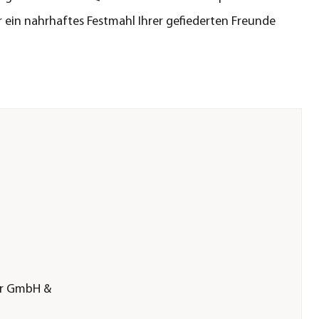
r ein nahrhaftes Festmahl Ihrer gefiederten Freunde
er GmbH &