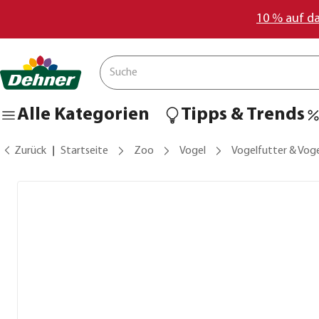
10 % auf d
Alle Kategorien
Tipps & Trends
Zurück
Startseite
Zoo
Vogel
Vogelfutter & Vog