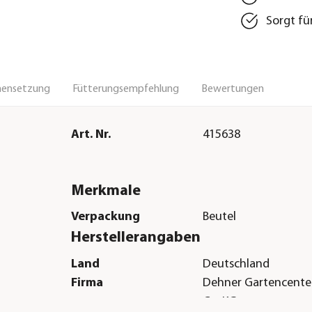
Sorgt fü
ensetzung
Fütterungsempfehlung
Bewertungen
Art. Nr.
415638
Merkmale
Verpackung
Beutel
Herstellerangaben
Land
Deutschland
Firma
Dehner Gartencent
Co. KG