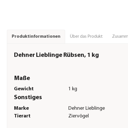
Über das Produkt
Zusamm
Produktinformationen
Dehner Lieblinge Rübsen, 1 kg
Maße
Gewicht
1 kg
Sonstiges
Marke
Dehner Lieblinge
Tierart
Ziervögel