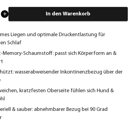
In den Warenkorb
es Liegen und optimale Druckentlastung für
en Schlaf
t-Memory-Schaumstoff: passt sich Körperform an &
rt
hützt: wasserabweisender Inkontinenzbezug über der
e
weichen, kratzfesten Oberseite fühlen sich Hund &
hl
eriell & sauber: abnehmbarer Bezug bei 90 Grad
r