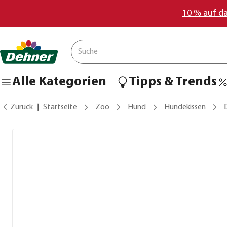
10 % auf d
Alle Kategorien
Tipps & Trends
Zurück
Startseite
Zoo
Hund
Hundekissen