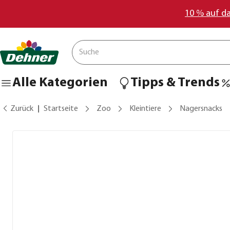
10 % auf d
Alle Kategorien
Tipps & Trends
Zurück
Startseite
Zoo
Kleintiere
Nagersnacks