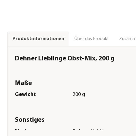
Über das Produkt
Zusamm
Produktinformationen
Dehner Lieblinge Obst-Mix, 200 g
Maße
Gewicht
200 g
Sonstiges
Marke
Dehner Lieblinge