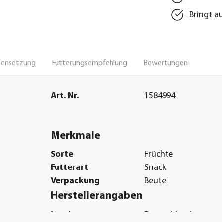
Bringt a
ensetzung
Fütterungsempfehlung
Bewertungen
Art. Nr.
1584994
Merkmale
Sorte
Früchte
Futterart
Snack
Verpackung
Beutel
Herstellerangaben
Land
Deutschland