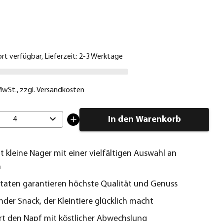
€
ort verfügbar, Lieferzeit: 2-3 Werktage
 MwSt.
,
zzgl.
Versandkosten
In den Warenkorb
4
 kleine Nager mit einer vielfältigen Auswahl an
n
taten garantieren höchste Qualität und Genuss
nder Snack, der Kleintiere glücklich macht
rt den Napf mit köstlicher Abwechslung