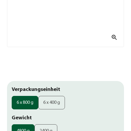
Verpackungseinheit
6 x 800 g
6 x 400 g
Gewicht