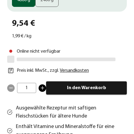
4800 g
2400 g
9,54 €
1,99 €
/
kg
Online nicht verfügbar
Preis inkl. MwSt.
,
zzgl.
Versandkosten
1
In den Warenkorb
Ausgewählte Rezeptur mit saftigen
Fleischstücken für ältere Hunde
Enthält Vitamine und Mineralstoffe für eine