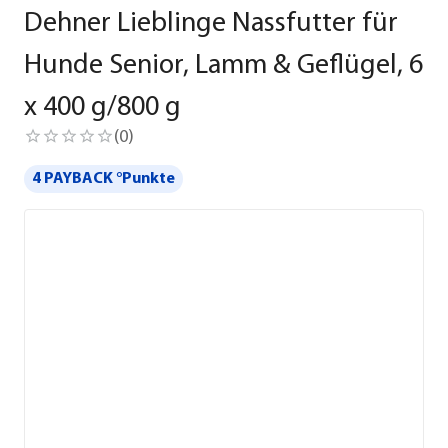
Dehner Lieblinge Nassfutter für
Hunde Senior, Lamm & Geflügel, 6
x 400 g/800 g
(
0
)
4 PAYBACK °Punkte