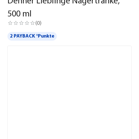
Dehner Lieblinge Nagertränke,
500 ml
(
0
)
2 PAYBACK °Punkte