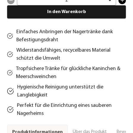
2
In den Warenkorb
Einfaches Anbringen der Nagertränke dank
Befestigungsdraht
Widerstandsfähiges, recycelbares Material
schützt die Umwelt
Tropfsichere Tränke für glückliche Kaninchen &
Meerschweinchen
Hygienische Reinigung unterstützt die
Langlebigkeit
Perfekt für die Einrichtung eines sauberen
Nagerheims
Über das Produkt
Bewert
Produktinformationen