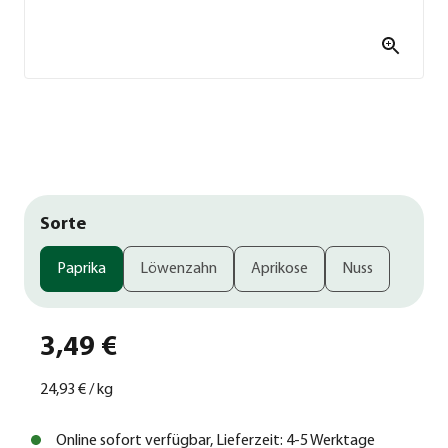
Sorte
Paprika
Löwenzahn
Aprikose
Nuss
3,49 €
24,93 €
/
kg
Online sofort verfügbar, Lieferzeit: 4-5 Werktage