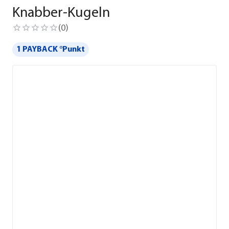
Knabber-Kugeln
(
0
)
1 PAYBACK °Punkt