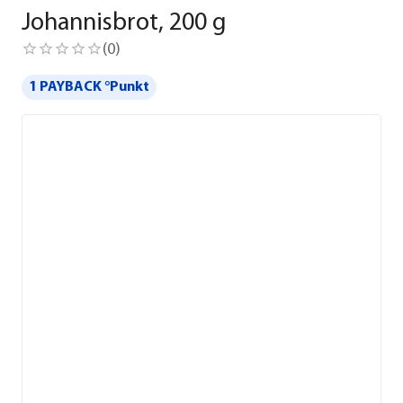
Johannisbrot, 200 g
(
0
)
1 PAYBACK °Punkt