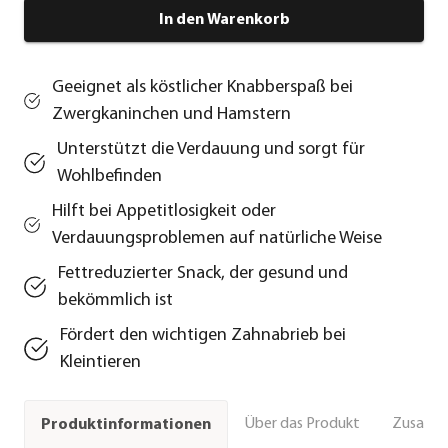
In den Warenkorb
Geeignet als köstlicher Knabberspaß bei
Zwergkaninchen und Hamstern
Unterstützt die Verdauung und sorgt für
Wohlbefinden
Hilft bei Appetitlosigkeit oder
Verdauungsproblemen auf natürliche Weise
Fettreduzierter Snack, der gesund und
bekömmlich ist
Fördert den wichtigen Zahnabrieb bei
Kleintieren
Über das Produkt
Zusamm
Produktinformationen