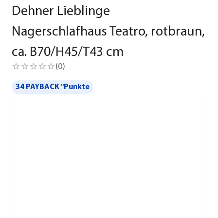
Dehner Lieblinge
Nagerschlafhaus Teatro, rotbraun,
ca. B70/H45/T43 cm
(
0
)
34 PAYBACK °Punkte