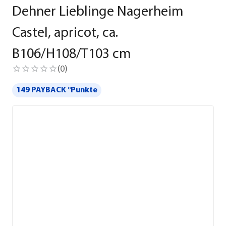
Dehner Lieblinge Nagerheim
Castel, apricot, ca.
B106/H108/T103 cm
(
0
)
149 PAYBACK °Punkte