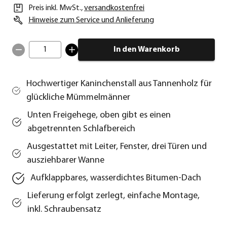
Preis inkl. MwSt.
,
versandkostenfrei
Hinweise zum Service und Anlieferung
1
In den Warenkorb
Hochwertiger Kaninchenstall aus Tannenholz für
glückliche Mümmelmänner
Unten Freigehege, oben gibt es einen
abgetrennten Schlafbereich
Ausgestattet mit Leiter, Fenster, drei Türen und
ausziehbarer Wanne
Aufklappbares, wasserdichtes Bitumen-Dach
Lieferung erfolgt zerlegt, einfache Montage,
inkl. Schraubensatz