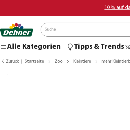
10 % auf d
Alle Kategorien
Tipps & Trends
Zurück
Startseite
Zoo
Kleintiere
mehr Kleintier