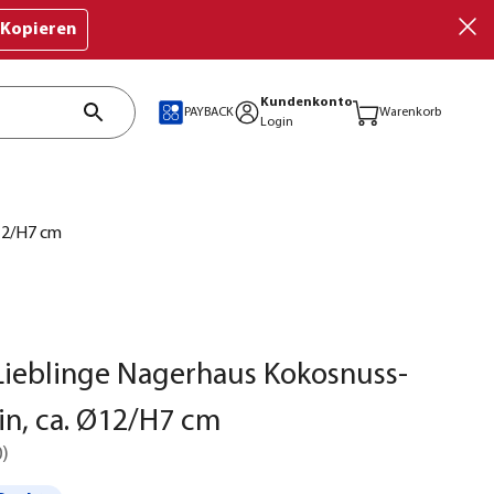
Kopieren
Kundenkonto
PAYBACK
Warenkorb
Login
Ø12/H7 cm
Lieblinge Nagerhaus Kokosnuss-
in, ca. Ø12/H7 cm
0
)