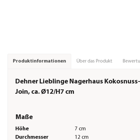
Über das Produkt
Bewert
Produktinformationen
Dehner Lieblinge Nagerhaus Kokosnuss
Join, ca. Ø12/H7 cm
Maße
Höhe
7 cm
Durchmesser
12 cm