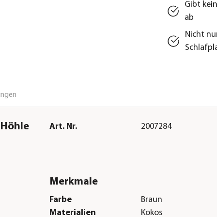
Gibt kei
ab
Nicht nu
Schlafpl
ungen
-Höhle
Art. Nr.
2007284
Merkmale
Farbe
Braun
Materialien
Kokos