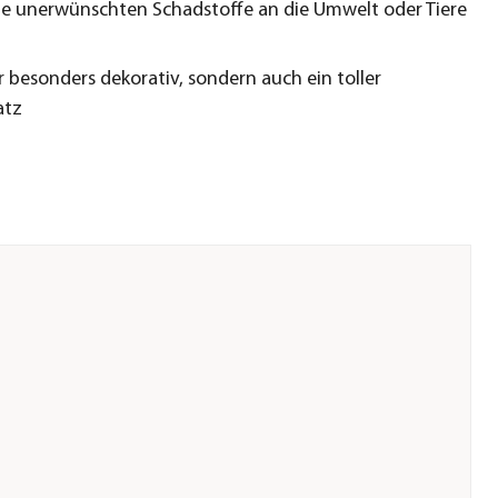
ne unerwünschten Schadstoffe an die Umwelt oder Tiere
r besonders dekorativ, sondern auch ein toller
atz