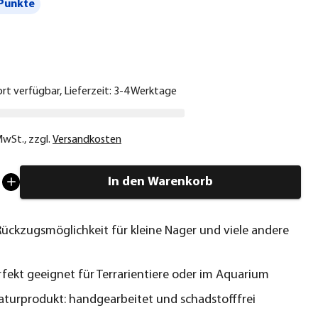
Punkte
€
ort verfügbar, Lieferzeit: 3-4 Werktage
 MwSt.
,
zzgl.
Versandkosten
In den Warenkorb
ückzugsmöglichkeit für kleine Nager und viele andere
fekt geeignet für Terrarientiere oder im Aquarium
aturprodukt: handgearbeitet und schadstofffrei